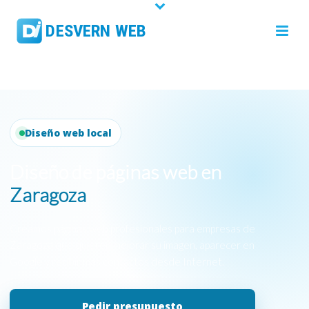
Diseño web local
Diseño de páginas web en
Zaragoza
Creamos páginas web profesionales para empresas de
Zaragoza que quieren mejorar su imagen, aparecer en
Google y recibir más contactos desde Internet.
Pedir presupuesto