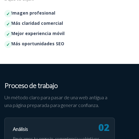
Imagen profesional
Más claridad comercial
Mejor experiencia móvil
Más oportunidades SEO
Proceso de trabajo
Un método claro para pasar de una web antigua a
una página preparada para generar confianza.
Análisis
Revisamos tu negocio, competencia y objetivos.