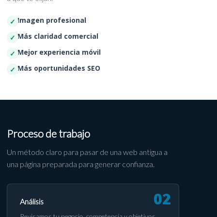
Imagen profesional
Más claridad comercial
Mejor experiencia móvil
Más oportunidades SEO
Proceso de trabajo
Un método claro para pasar de una web antigua a
una página preparada para generar confianza.
Análisis
Revisamos tu negocio, competencia y objetivos.