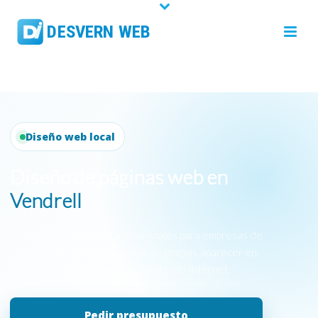
Diseño web local
Diseño de páginas web en
Vendrell
Creamos páginas web profesionales para empresas de
Vendrell que quieren mejorar su imagen, aparecer en
Google y recibir más contactos desde Internet.
Pedir presupuesto