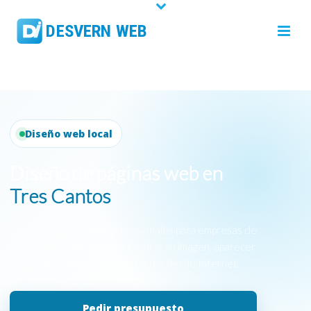
Diseño web local
Diseño de páginas web en
Tres Cantos
Creamos páginas web profesionales para empresas de
Tres Cantos que quieren mejorar su imagen, aparecer
en Google y recibir más contactos desde Internet.
Pedir presupuesto