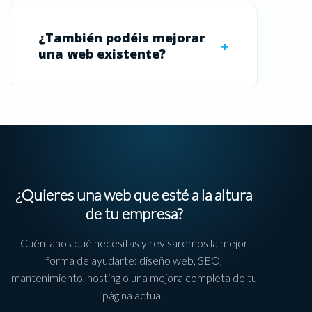
¿También podéis mejorar
una web existente?
¿Quieres una web que esté a la altura
de tu empresa?
Cuéntanos qué necesitas y revisaremos la mejor
forma de ayudarte: diseño web, SEO,
mantenimiento, hosting o una mejora completa de tu
página actual.