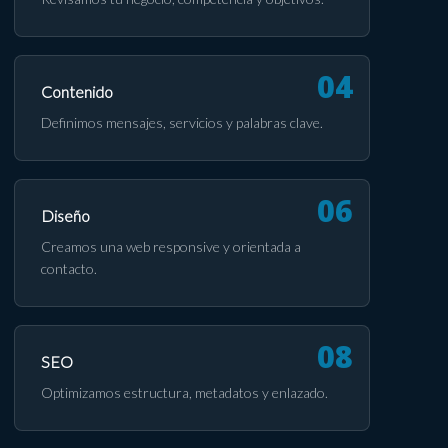
Contenido
Definimos mensajes, servicios y palabras clave.
Diseño
Creamos una web responsive y orientada a
contacto.
SEO
Optimizamos estructura, metadatos y enlazado.