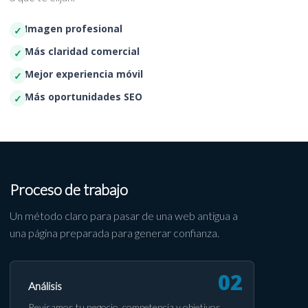
Imagen profesional
Más claridad comercial
Mejor experiencia móvil
Más oportunidades SEO
Proceso de trabajo
Un método claro para pasar de una web antigua a
una página preparada para generar confianza.
Análisis
Revisamos tu negocio, competencia y objetivos.