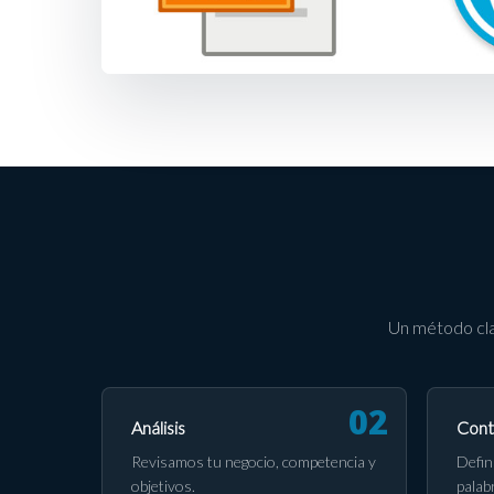
Un método cla
Análisis
Cont
Revisamos tu negocio, competencia y
Defin
objetivos.
palab