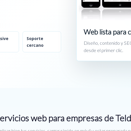
Web lista para 
sive
Soporte
Diseño, contenido y SEO
cercano
desde el primer clic.
ervicios web para empresas de Tel
licar bien tus servicios, cargar rápido en móvil y estar preparada 