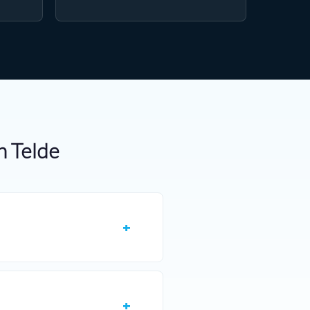
n Telde