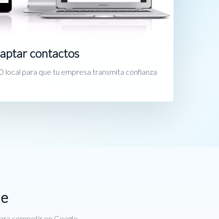
captar contactos
 local para que tu empresa transmita confianza
de
para competir en Google.