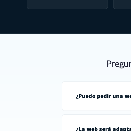
Pregun
¿Puedo pedir una w
¿La web será adapta