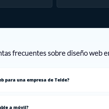
tas frecuentes sobre diseño web e
eb para una empresa de Telde?
ble a móvil?