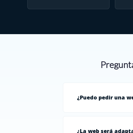
Pregunta
¿Puedo pedir una w
¿La web será adapta