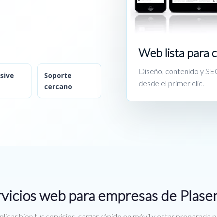
Web lista para 
Diseño, contenido y SEO
sive
Soporte
desde el primer clic.
cercano
vicios web para empresas de Plase
licar bien tus servicios, cargar rápido en móvil y estar preparada 