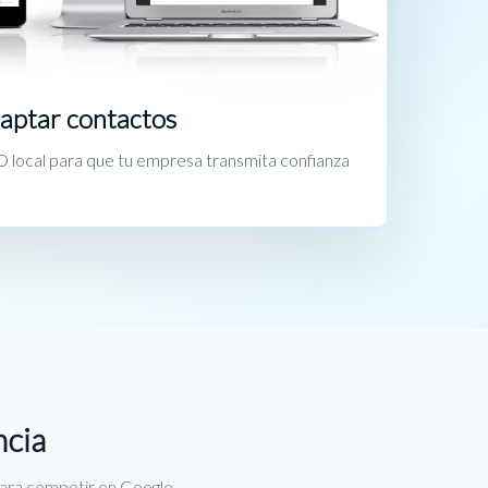
captar contactos
 local para que tu empresa transmita confianza
ncia
para competir en Google.