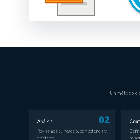
Un método cla
Análisis
Cont
Revisamos tu negocio, competencia y
Defin
objetivos.
palab