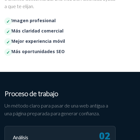
a que te elijan.
Imagen profesional
Más claridad comercial
Mejor experiencia móvil
Más oportunidades SEO
Proceso de trabajo
Un método claro para pasar de una web antigua a
una página preparada para generar confianza.
Análisis