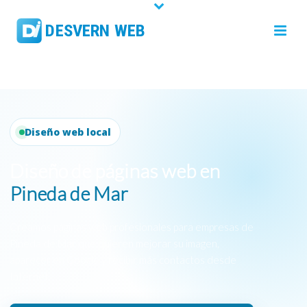
Diseño web local
Diseño de páginas web en
Pineda de Mar
Creamos páginas web profesionales para empresas de
Pineda de Mar que quieren mejorar su imagen,
aparecer en Google y recibir más contactos desde
Internet.