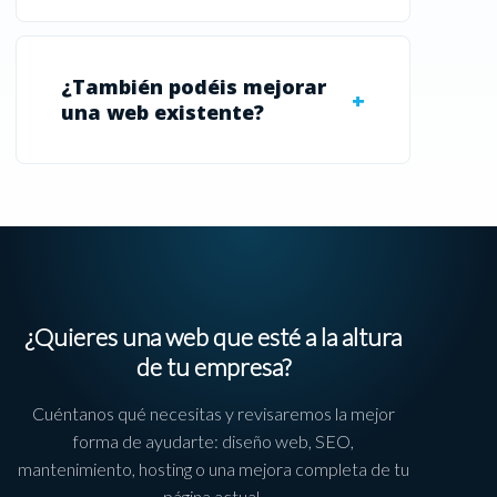
¿También podéis mejorar
una web existente?
¿Quieres una web que esté a la altura
de tu empresa?
Cuéntanos qué necesitas y revisaremos la mejor
forma de ayudarte: diseño web, SEO,
mantenimiento, hosting o una mejora completa de tu
página actual.