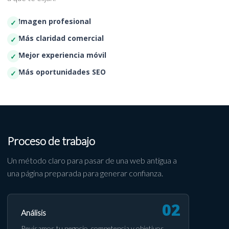
Imagen profesional
Más claridad comercial
Mejor experiencia móvil
Más oportunidades SEO
Proceso de trabajo
Un método claro para pasar de una web antigua a
una página preparada para generar confianza.
Análisis
Revisamos tu negocio, competencia y objetivos.