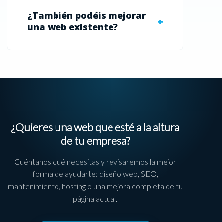
¿También podéis mejorar
una web existente?
¿Quieres una web que esté a la altura
de tu empresa?
Cuéntanos qué necesitas y revisaremos la mejor
forma de ayudarte: diseño web, SEO,
mantenimiento, hosting o una mejora completa de tu
página actual.