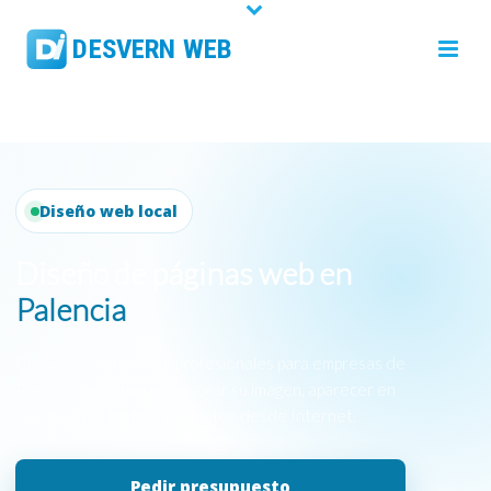
Diseño web local
Diseño de páginas web en
Palencia
Creamos páginas web profesionales para empresas de
Palencia que quieren mejorar su imagen, aparecer en
Google y recibir más contactos desde Internet.
Pedir presupuesto