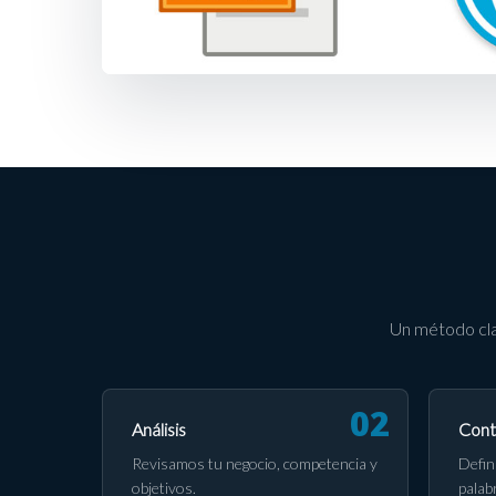
Un método cla
Análisis
Cont
Revisamos tu negocio, competencia y
Defin
objetivos.
palab