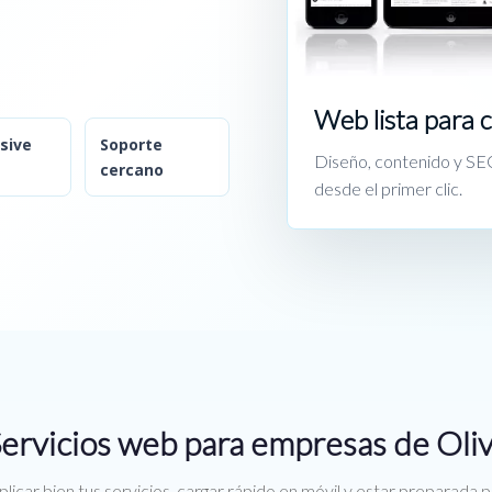
Web lista para 
sive
Soporte
Diseño, contenido y SEO
cercano
desde el primer clic.
ervicios web para empresas de Oli
licar bien tus servicios, cargar rápido en móvil y estar preparada 