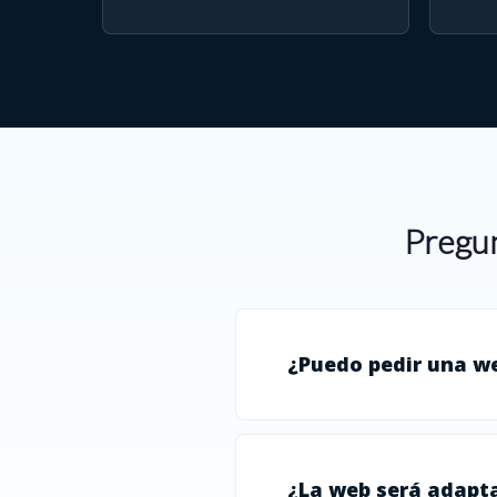
Pregun
¿Puedo pedir una w
¿La web será adapta