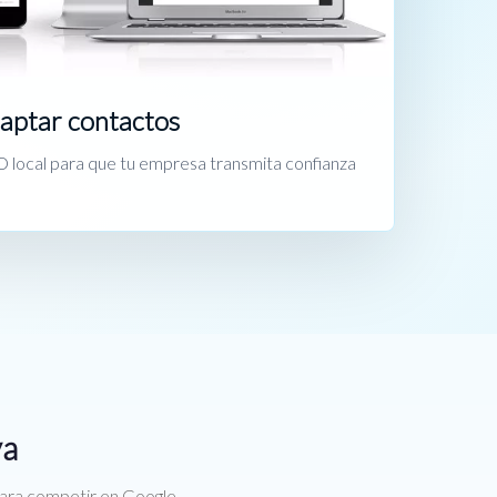
captar contactos
 local para que tu empresa transmita confianza
va
para competir en Google.