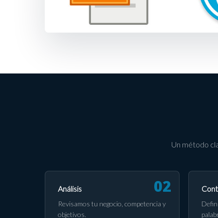
Un método cla
Análisis
Cont
Revisamos tu negocio, competencia y
Defin
objetivos.
palab