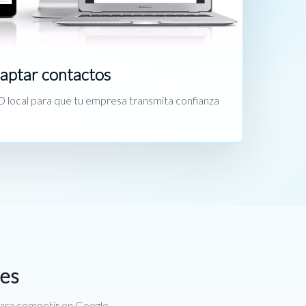
captar contactos
 local para que tu empresa transmita confianza
res
para competir en Google.