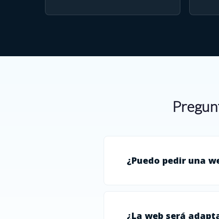
Pregunt
¿Puedo pedir una w
¿La web será adapta