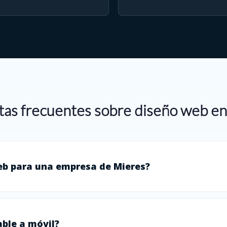
as frecuentes sobre diseño web e
eb para una empresa de Mieres?
ble a móvil?