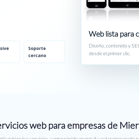
Web lista para 
Diseño, contenido y SEO
sive
Soporte
desde el primer clic.
cercano
rvicios web para empresas de Mie
licar bien tus servicios, cargar rápido en móvil y estar preparada 