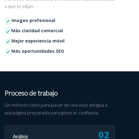
a que te elijan.
Imagen profesional
Más claridad comercial
Mejor experiencia móvil
Más oportunidades SEO
Proceso de trabajo
Un método claro para pasar de una web antigua a
una página preparada para generar confianza.
Análisis