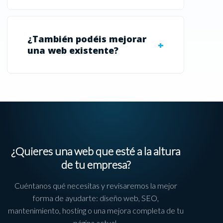
¿También podéis mejorar
una web existente?
¿Quieres una web que esté a la altura
de tu empresa?
Cuéntanos qué necesitas y revisaremos la mejor
forma de ayudarte: diseño web, SEO,
mantenimiento, hosting o una mejora completa de tu
página actual.