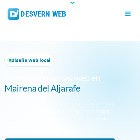
Diseño web local
Diseño de páginas web en
Mairena del Aljarafe
Creamos páginas web profesionales para empresas de
Mairena del Aljarafe que quieren mejorar su imagen,
aparecer en Google y recibir más contactos desde
Internet.