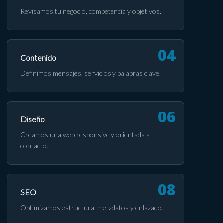
Revisamos tu negocio, competencia y objetivos.
Contenido
Definimos mensajes, servicios y palabras clave.
Diseño
Creamos una web responsive y orientada a
contacto.
SEO
Optimizamos estructura, metadatos y enlazado.