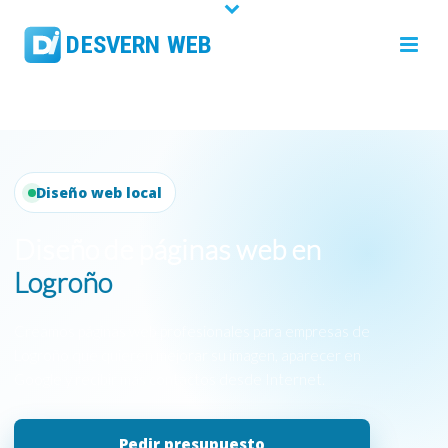
Diseño web local
Diseño de páginas web en
Logroño
Creamos páginas web profesionales para empresas de
Logroño que quieren mejorar su imagen, aparecer en
Google y recibir más contactos desde Internet.
Pedir presupuesto