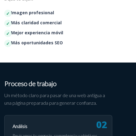
Imagen profesional
Más claridad comercial
Mejor experiencia móvil
Más oportunidades SEO
Proceso de trabajo
Un método claro para pasar de una web antigua a
una página preparada para generar confianza.
Análisis
Revisamos tu negocio, competencia y objetivos.