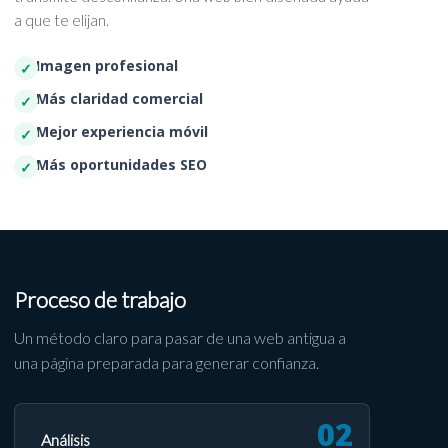
a que te elijan.
Imagen profesional
Más claridad comercial
Mejor experiencia móvil
Más oportunidades SEO
Proceso de trabajo
Un método claro para pasar de una web antigua a
una página preparada para generar confianza.
Análisis