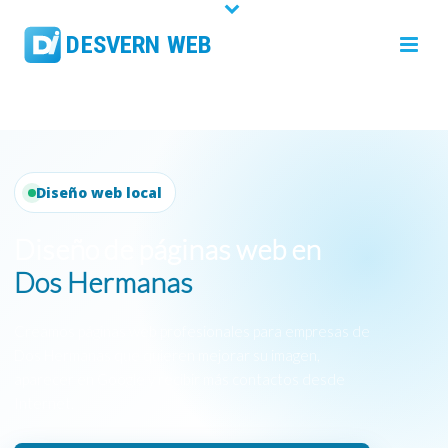
Diseño web local
Diseño de páginas web en
Dos Hermanas
Creamos páginas web profesionales para empresas de
Dos Hermanas que quieren mejorar su imagen,
aparecer en Google y recibir más contactos desde
Internet.