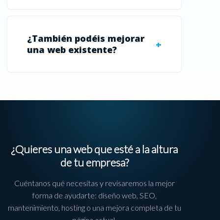
¿También podéis mejorar
una web existente?
¿Quieres una web que esté a la altura
de tu empresa?
Cuéntanos qué necesitas y revisaremos la mejor
forma de ayudarte: diseño web, SEO,
mantenimiento, hosting o una mejora completa de tu
página actual.