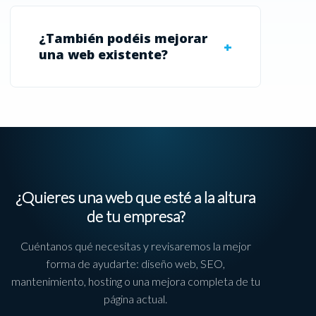
¿También podéis mejorar
una web existente?
¿Quieres una web que esté a la altura
de tu empresa?
Cuéntanos qué necesitas y revisaremos la mejor
forma de ayudarte: diseño web, SEO,
mantenimiento, hosting o una mejora completa de tu
página actual.