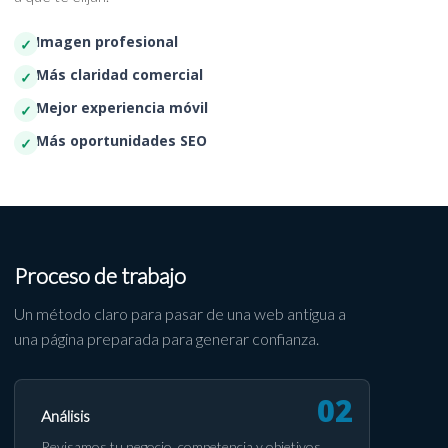
Imagen profesional
Más claridad comercial
Mejor experiencia móvil
Más oportunidades SEO
Proceso de trabajo
Un método claro para pasar de una web antigua a
una página preparada para generar confianza.
Análisis
Revisamos tu negocio, competencia y objetivos.