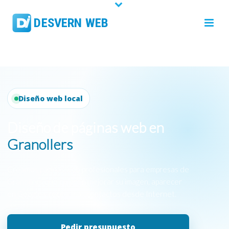
Diseño web local
Diseño de páginas web en
Granollers
Creamos páginas web profesionales para empresas de
Granollers que quieren mejorar su imagen, aparecer
en Google y recibir más contactos desde Internet.
Pedir presupuesto