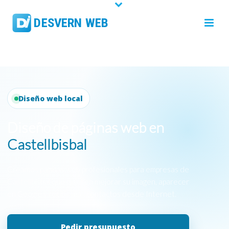
Diseño web local
Diseño de páginas web en
Castellbisbal
Creamos páginas web profesionales para empresas de
Castellbisbal que quieren mejorar su imagen, aparecer
en Google y recibir más contactos desde Internet.
Pedir presupuesto