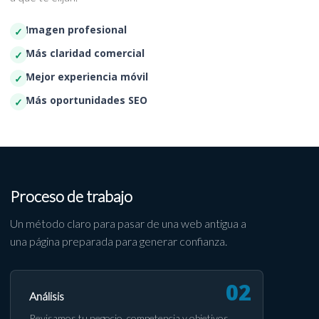
Imagen profesional
Más claridad comercial
Mejor experiencia móvil
Más oportunidades SEO
Proceso de trabajo
Un método claro para pasar de una web antigua a
una página preparada para generar confianza.
Análisis
Revisamos tu negocio, competencia y objetivos.