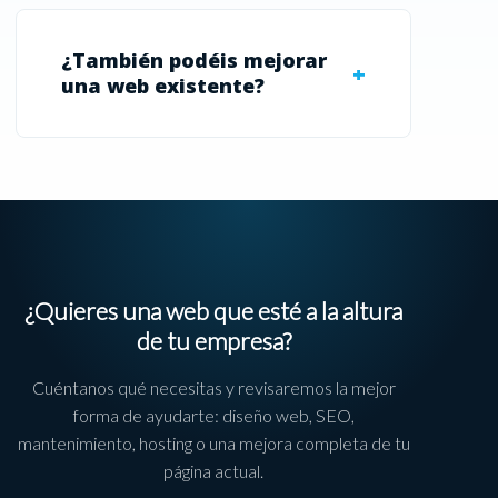
¿También podéis mejorar
una web existente?
¿Quieres una web que esté a la altura
de tu empresa?
Cuéntanos qué necesitas y revisaremos la mejor
forma de ayudarte: diseño web, SEO,
mantenimiento, hosting o una mejora completa de tu
página actual.