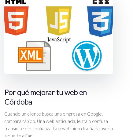
Por qué mejorar tu web en
Córdoba
Cuando un cliente busca una empresa en Google,
compara rápido. Una web anticuada, lenta o confusa
transmite desconfianza. Una web bien diseñada ayuda
a que te elijan.