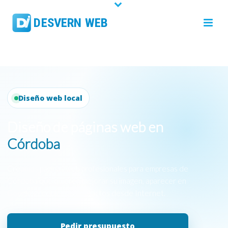
Diseño web local
Diseño de páginas web en
Córdoba
Creamos páginas web profesionales para empresas de
Córdoba que quieren mejorar su imagen, aparecer en
Google y recibir más contactos desde Internet.
Pedir presupuesto