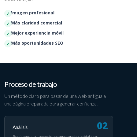
Imagen profesional
Más claridad comercial
Mejor experiencia móvil
Más oportunidades SEO
Proceso de trabajo
Un método claro para pasar de una web antigua a
una página preparada para generar confianza.
Análisis
Revisamos tu negocio, competencia y objetivos.