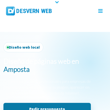
Diseño web local
Diseño de páginas web en
Amposta
Creamos páginas web profesionales para empresas de
Amposta que quieren mejorar su imagen, aparecer en
Google y recibir más contactos desde Internet.
Pedir presupuesto