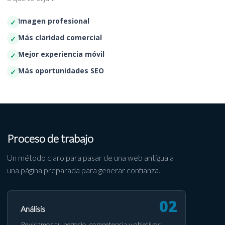
Imagen profesional
Más claridad comercial
Mejor experiencia móvil
Más oportunidades SEO
Proceso de trabajo
Un método claro para pasar de una web antigua a
una página preparada para generar confianza.
Análisis
Revisamos tu negocio, competencia y objetivos.