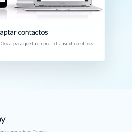
captar contactos
 local para que tu empresa transmita confianza
oy
para competir en Google.