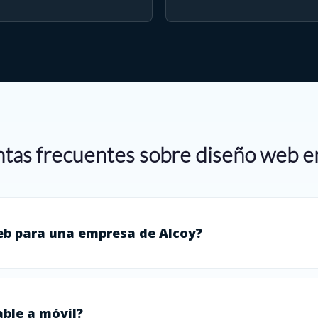
tas frecuentes sobre diseño web e
eb para una empresa de Alcoy?
ble a móvil?