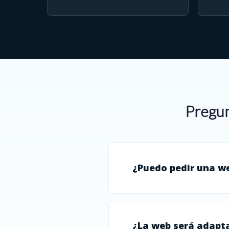
Pregun
¿Puedo pedir una w
¿La web será adapta