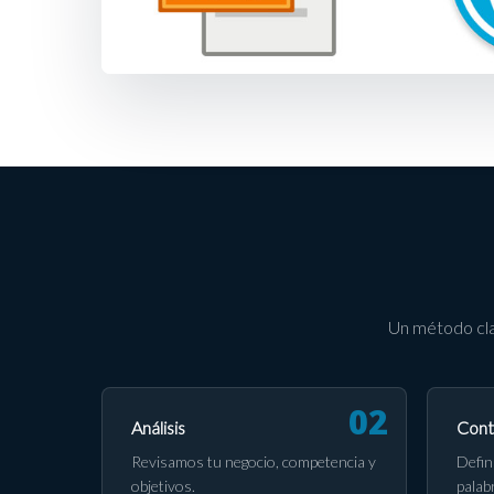
Un método cla
Análisis
Cont
Revisamos tu negocio, competencia y
Defin
objetivos.
palab