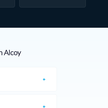
n Alcoy