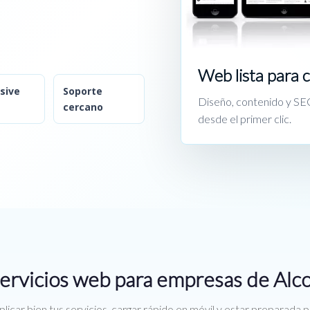
Web lista para 
sive
Soporte
Diseño, contenido y SEO
cercano
desde el primer clic.
ervicios web para empresas de Alc
licar bien tus servicios, cargar rápido en móvil y estar preparada 